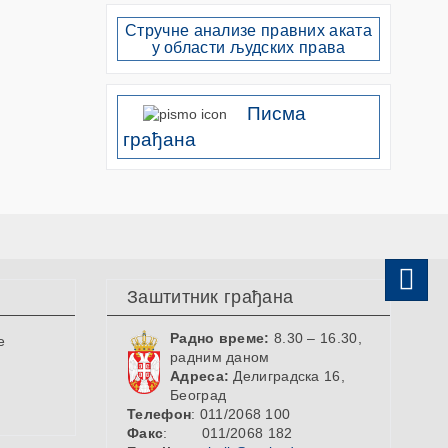
Стручне анализе правних аката
у области људских права
Писма
грађана
Заштитник грађана
Радно време:
8.30 – 16.30,
е
радним даном
Адреса:
Делиградска 16,
Београд
Телефон
: 011/2068 100
Факс
: 011/2068 182