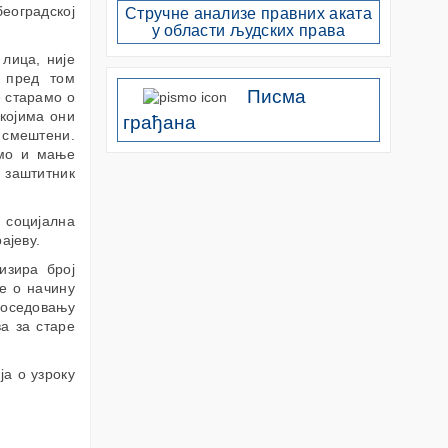
еоградској
Стручне анализе правних аката
у области људских права
 лица, није
 пред том
Писма
е старамо о
 којима они
грађана
 смештени.
имо и мање
е заштитник
и социјална
рајеву.
изира број
је о начину
оседовању
ва за старе
а о узроку