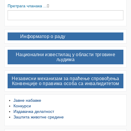
Претрага чланака ...
Информатор о раду
Национални известилац у области трговине
људима
Независни механизам за праћење спровођења
Конвенције о правима особа са инвалидитетом
Јавне набавке
Конкурси
Издавачка делатност
Заштита животне средине