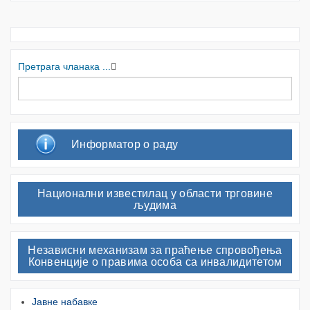
Претрага чланака ...
Информатор о раду
Национални известилац у области трговине
људима
Независни механизам за праћење спровођења
Конвенције о правима особа са инвалидитетом
Јавне набавке