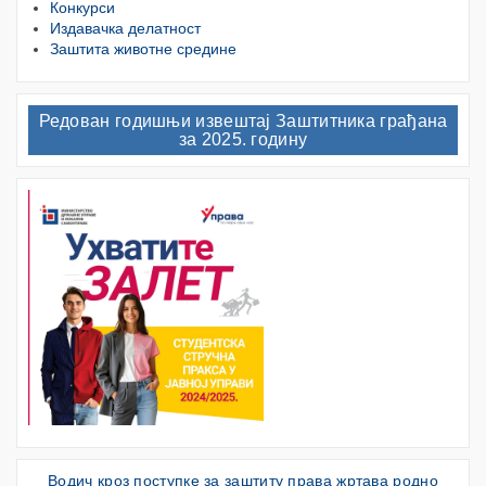
Конкурси
Издавачка делатност
Заштита животне средине
Редован годишњи извештај Заштитника грађана
за 2025. годину
Водич кроз поступке за заштиту права жртава родно