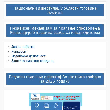
Национални известилац у области трговине
људима
Независни механизам за праћење спровођења
Конвенције о правима особа са инвалидитетом
Јавне набавке
Конкурси
Издавачка делатност
Заштита животне средине
Редован годишњи извештај Заштитника грађана
за 2025. годину