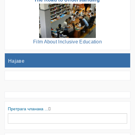
Film About Inclusive Education
Најаве
Претрага чланака ...