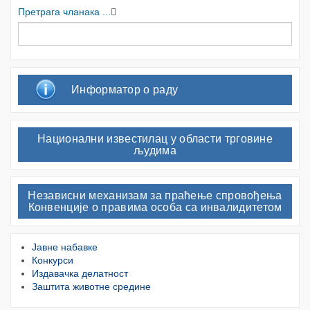
Претрага чланака ...
Информатор о раду
Национални известилац у области трговине
људима
Независни механизам за праћење спровођења
Конвенције о правима особа са инвалидитетом
Јавне набавке
Конкурси
Издавачка делатност
Заштита животне средине