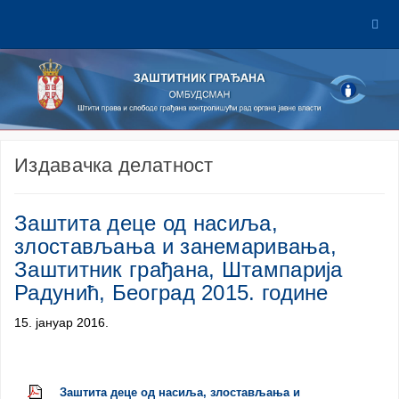
Издавачка делатност
Заштита деце од насиља,
злостављања и занемаривања,
Заштитник грађана, Штампарија
Радунић, Београд 2015. године
15. јануар 2016.
Заштита деце од насиља, злостављања и