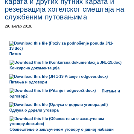
карата и других путних карата и
резервација хотелског смештаја на
службеним путовањима
29. јануар 2019.
Позив
Конкурсна документација
Питања и одговори
Питање и
одговор2
Одлука о додели уговора
Обавештење о закљученом уговору о јавној набавци