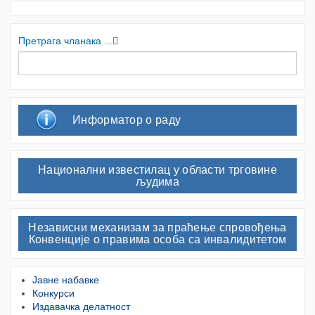
Претрага чланака ...
Информатор о раду
Национални известилац у области трговине
људима
Независни механизам за праћење спровођења
Конвенције о правима особа са инвалидитетом
Јавне набавке
Конкурси
Издавачка делатност