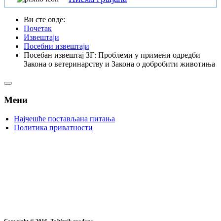
Ви сте овде:
Почетак
Извештаји
Посебни извештаји
Посебан извештај ЗГ: Проблеми у примени одредби
Закона о ветеринарству и Закона о добробити животиња
Мени
Најчешће постављана питања
Политика приватности