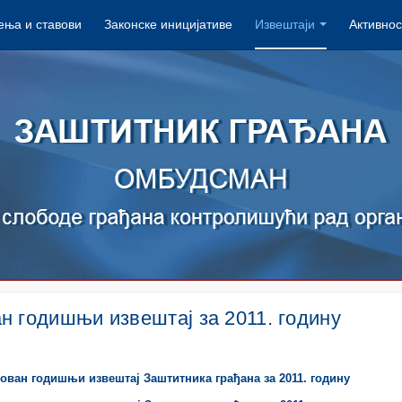
ња и ставови
Законске иницијативе
Извештаји
Активнос
н годишњи извештај за 2011. годину
ован годишњи извештај Заштитника грађана за 2011. годину