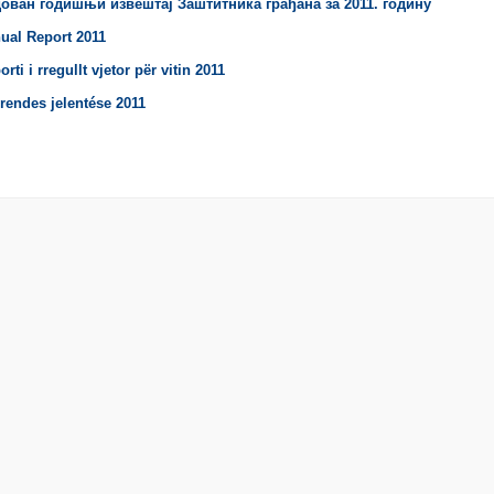
ован годишњи извештај Заштитника грађана за 2011. годину
ual Report 2011
rti i rregullt vjetor për vitin 2011
 rendes jelentése 2011