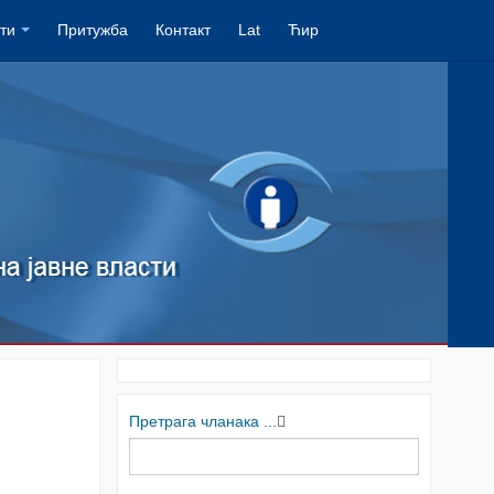
ти
Притужба
Контакт
Lat
Ћир
Претрага чланака ...