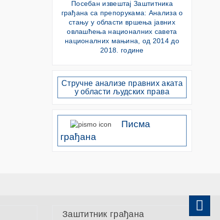
Посебан извештај Заштитника
грађана са препорукама: Анализа о
стању у области вршења јавних
овлашћења националних савета
националних мањина, од 2014 до
2018. године
Стручне анализе правних аката
у области људских права
Писма
грађана
Заштитник грађана