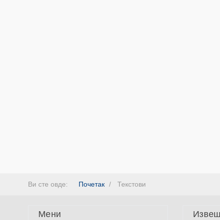
Ви сте овде:
Почетак
Текстови
Мени
Извеш