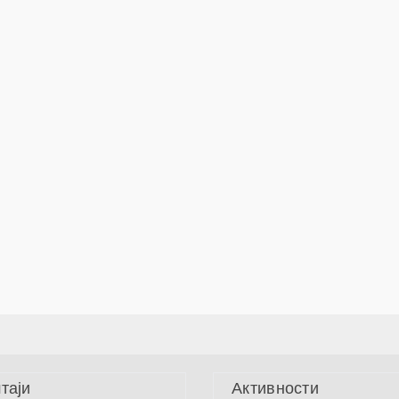
таји
Активности