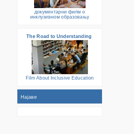
документарни филм о
инклузивном образовању
The Road to Understanding
Film About Inclusive Education
Најаве