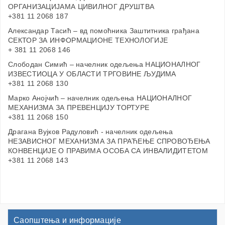
ОРГАНИЗАЦИЈАМА ЦИВИЛНОГ ДРУШТВА
+381 11 2068 187
Александар Тасић – вд помоћника Заштитника грађана
СЕКТОР ЗА ИНФОРМАЦИОНЕ ТЕХНОЛОГИЈЕ
+ 381 11 2068 146
Слободан Симић – начелник одељења НАЦИОНАЛНОГ
ИЗВЕСТИОЦА У ОБЛАСТИ ТРГОВИНЕ ЉУДИМА
+381 11 2068 130
Марко Анојчић – начелник одељења НАЦИОНАЛНОГ
МЕХАНИЗМА ЗА ПРЕВЕНЦИЈУ ТОРТУРЕ
+381 11 2068 150
Драгана Вујков Радуловић - начелник одељења
НЕЗАВИСНОГ МЕХАНИЗМА ЗА ПРАЋЕЊЕ СПРОВОЂЕЊА
КОНВЕНЦИЈЕ О ПРАВИМА ОСОБА СА ИНВАЛИДИТЕТОМ
+381 11 2068 143
Саопштења и информације