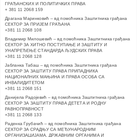
ГРАЂАНСКИХ И ПОЛИТИЧКИХ ПРАВА
+ 381 11 2068 159
Драгана Маринковић – вд помоћника Заштитника грађана
СЕКТОР ЗА ПРИЈЕМ ГРАЂАНА
+381 11 2068 108
Владимир Милошевић – вд помоћника Заштитника грађана
СЕКТОР ЗА ХИТНО ПОСТУПАЊЕ И ЗАШТИТУ И
УНАПРЕЂЕЊЕ СТАНДАРДА ЉУДСКИХ ПРАВА
+381 11 2068 128
Јабланка Табаш – вд помоћника Заштитника грађана
СЕКТОР ЗА ЗАШТИТУ ПРАВА ПРИПАДНИКА
НАЦИОНАЛНИХ МАЊИНА И ПРАВА ОСОБА СА
ИНВАЛИДИТЕТОМ
+381 11 2068 151
Данијела Радојевић – вд помоћника Заштитника грађана
СЕКТОР ЗА ЗАШТИТУ ПРАВА ДЕТЕТА И РОДНУ
РАВНОПРАВНОСТ
+381 11 2068 133
Раденка Грубачић – вд помоћника Заштитника грађана
СЕКТОР ЗА СРАДЊУ СА МЕЂУНАРОДНИМ
ОРГАНИЗАЦИЈАМА, ДРЖАВНИМ ОРГАНИМА И