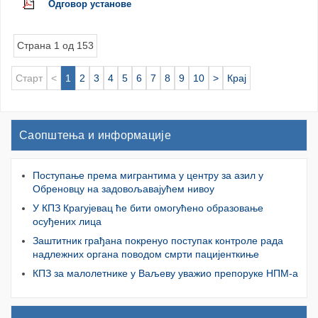
Одговор установе
Страна 1 од 153
Старт
<
1
2
3
4
5
6
7
8
9
10
>
Крај
Саопштења и информације
Поступање према мигрантима у центру за азил у
Обреновцу на задовољавајућем нивоу
У КПЗ Крагујевац ће бити омогућено образовање
осуђених лица
Заштитник грађана покренуо поступак контроле рада
надлежних органа поводом смрти пацијенткиње
КПЗ за малолетнике у Ваљеву уважио препоруке НПМ-а