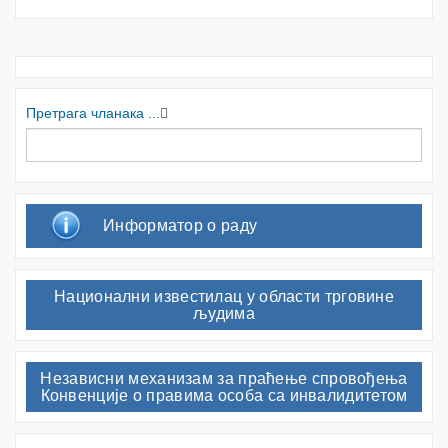
Претрага чланака ...
Информатор о раду
Национални известилац у области трговине
људима
Независни механизам за праћење спровођења
Конвенције о правима особа са инвалидитетом