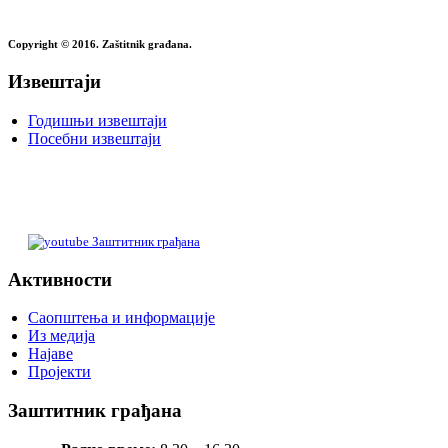
Copyright © 2016. Zaštitnik građana.
Извештаји
Годишњи извештаји
Посебни извештаји
Заштитник грађана
Активности
Саопштења и информације
Из медија
Најаве
Пројекти
Заштитник грађана