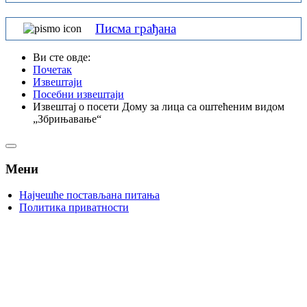
Писма грађана
Ви сте овде:
Почетак
Извештаји
Посебни извештаји
Извештај о посети Дому за лица са оштећеним видом
„Збрињавање“
Мени
Најчешће постављана питања
Политика приватности