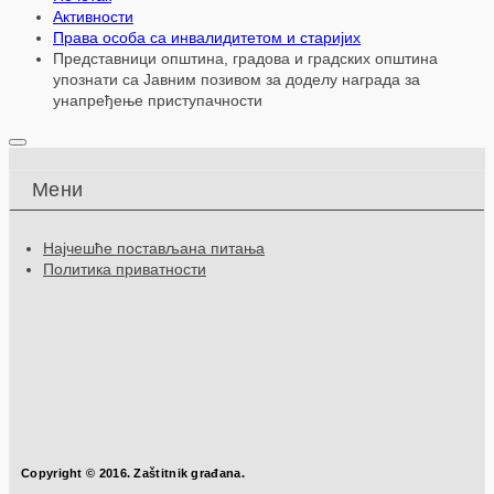
Активности
Права особа са инвалидитетом и старијих
Представници општина, градова и градских општина
упознати са Јавним позивом за доделу награда за
унапређење приступачности
Мени
Најчешће постављана питања
Политика приватности
Copyright © 2016. Zaštitnik građana.