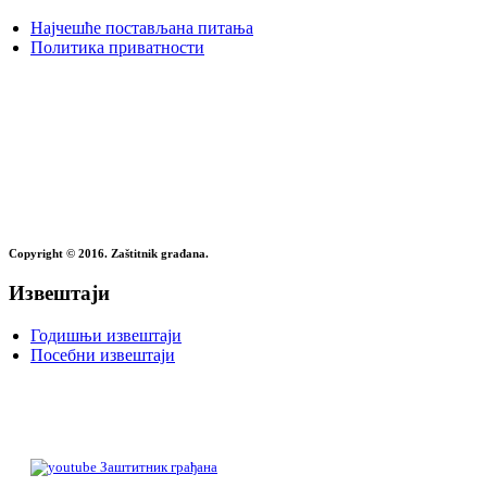
Најчешће постављана питања
Политика приватности
Copyright © 2016. Zaštitnik građana.
Извештаји
Годишњи извештаји
Посебни извештаји
Заштитник грађана