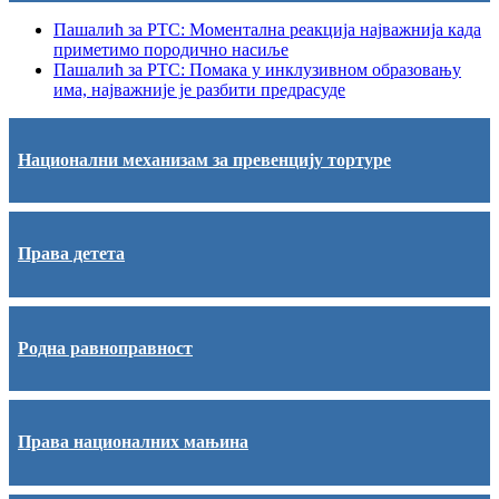
Пашалић за РТС: Моментална реакција најважнија када
приметимо породично насиље
Пашалић за РТС: Помака у инклузивном образовању
има, најважније је разбити предрасуде
Национални механизам за превенцију тортуре
Права детета
Родна равноправност
Права националних мањина