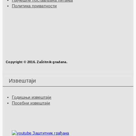
Најчешће постављана питања
Политика приватности
Copyright © 2016. Zaštitnik građana.
Извештаји
Годишњи извештаји
Посебни извештаји
Заштитник грађана