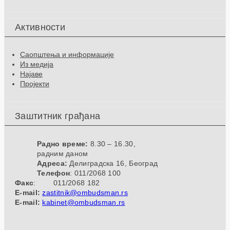
Активности
Саопштења и информације
Из медија
Најаве
Пројекти
Заштитник грађана
Радно време:
8.30 – 16.30,
радним даном
Адреса:
Делиградска 16, Београд
Телефон
: 011/2068 100
Факс
: 011/2068 182
E-mail:
zastitnik@ombudsman.rs
E-mail:
kabinet@ombudsman.rs