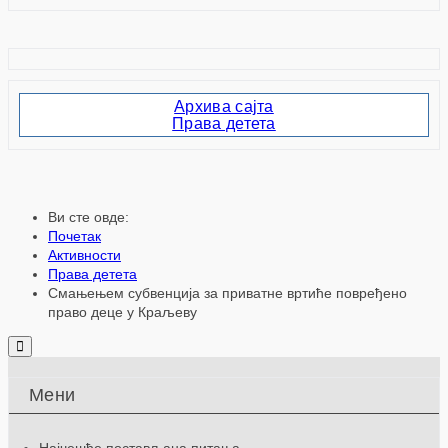
Архива сајта
Права детета
Ви сте овде:
Почетак
Активности
Права детета
Смањењем субвенција за приватне вртиће повређено
право деце у Краљеву
Мени