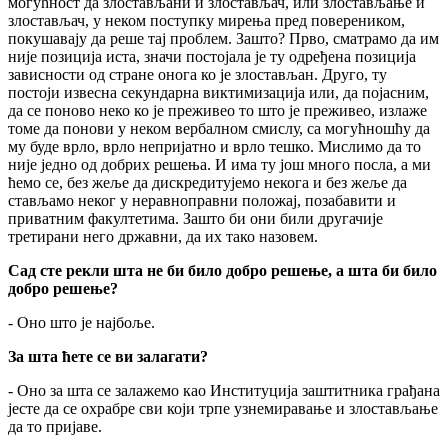
могућност да злостављани и злостављач, или злостављање и
злостављач, у неком поступку мирења пред повереником,
покушавају да реше тај проблем. Зашто? Прво, сматрамо да им
није позиција иста, значи постојала је ту одређена позиција
зависности од стране онога ко је злостављан. Друго, ту
постоји извесна секундарна виктимизација или, да појасним,
да се поново неко ко је преживео то што је преживео, излаже
томе да понови у неком вербалном смислу, са могућношћу да
му буде врло, врло непријатно и врло тешко. Мислимо да то
није једно од добрих решења. И има ту још много посла, а ми
ћемо се, без жеље да дискредитујемо некога и без жеље да
стављамо неког у неравноправни положај, позабавити и
приватним факултетима. Зашто би они били другачије
третирани него државни, да их тако назовем.
Сад сте рекли шта не би било добро решење, а шта би било
добро решење?
- Оно што је најбоље.
За шта ћете се ви залагати?
- Оно за шта се залажемо као Институција заштитника грађана
јесте да се охрабре сви који трпе узнемиравање и злостављање
да то пријаве.